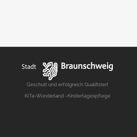
Geschult und erfolgreich Qualifiziert
KiTa-Wunderland -Kindertagespflege