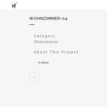
WOHNZIMMER-04
Category
Wohnzimmer
About This Project
0
Likes