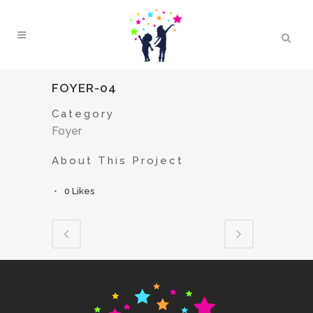
FOYER-04
Category
Foyer
About This Project
0
Likes